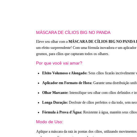
MÁSCARA DE CÍLIOS BIG NO PANDA
Eleve seu olhar com a
MÁSCARA DE CÍLIOS BIG NO PANDA H
um efeito surpreendente! Com uma fórmula inovadora e um aplicador 
grumos, para cílios que capturam todos os olhares.
Por que você vai amar?
Efeito Volumoso e Alongado:
Seus cílios ficarão incrivelment
Aplicador em Formato de Hora:
Garante uma distribuição unif
Olhar Marcante:
Intensifique seu olhar com cílios definidos e i
Longa Duração:
Desfrute de cílios perfeitos o dia todo, sem nec
Fórmula à Prova d'Água:
Resistente à água, mantém seus cílio
Modo de Uso:
Aplique a máscara da raiz às pontas dos cílios, utilizando movimentos