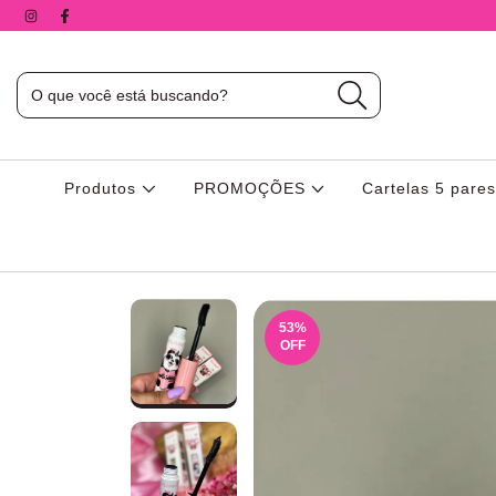
Produtos
PROMOÇÕES
Cartelas 5 pare
53
%
OFF