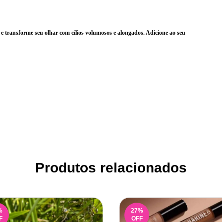
e transforme seu olhar com cílios volumosos e alongados. Adicione ao seu
Produtos relacionados
%
27
%
F
OFF