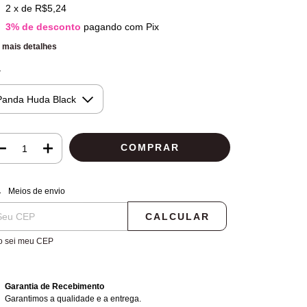
2
x de
R$5,24
3% de desconto
pagando com Pix
 mais detalhes
r
regas para o CEP:
ALTERAR CEP
Meios de envio
CALCULAR
o sei meu CEP
Garantia de Recebimento
Garantimos a qualidade e a entrega.