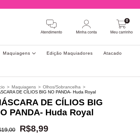
0
Atendimento
Minha conta
Meu carrinho
Maquiagens
Edição Maquiadores
Atacado
cio
>
Maquiagens
>
Olhos/Sobrancelha
>
SCARA DE CÍLIOS BIG NO PANDA- Huda Royal
ÁSCARA DE CÍLIOS BIG
O PANDA- Huda Royal
R$8,99
$19,00