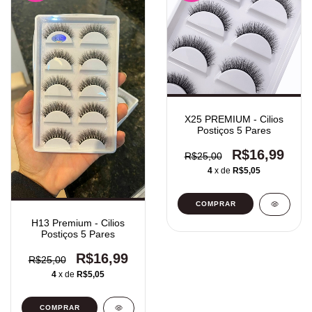
X25 PREMIUM - Cilios
Postiços 5 Pares
R$16,99
R$25,00
4
x de
R$5,05
H13 Premium - Cilios
Postiços 5 Pares
R$16,99
R$25,00
4
x de
R$5,05