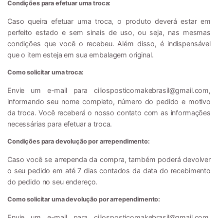
Condições para efetuar uma troca:
Caso queira efetuar uma troca, o produto deverá estar em
perfeito estado e sem sinais de uso, ou seja, nas mesmas
condições que você o recebeu. Além disso, é indispensável
que o item esteja em sua embalagem original.
Como solicitar uma troca:
Envie um e-mail para
ciliosposticomakebrasil@gmail.com
,
informando seu nome completo, número do pedido e motivo
da troca. Você receberá o nosso contato com as informações
necessárias para efetuar a troca.
Condições para devolução por arrependimento:
Caso você se arrependa da compra, também poderá devolver
o seu pedido em até 7 dias contados da data do recebimento
do pedido no seu endereço.
Como solicitar uma devolução por arrependimento:
Envie um e-mail para
ciliosposticomakebrasil@gmail.com
,