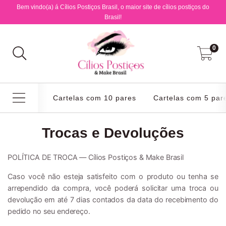
Bem vindo(a) á Cílios Postiços Brasil, o maior site de cílios postiços do
Brasil!
0
Cartelas com 10 pares
Cartelas com 5 par
Trocas e Devoluções
POLÍTICA DE TROCA — Cílios Postiços & Make Brasil
Caso você não esteja satisfeito com o produto ou tenha se
arrependido da compra, você poderá solicitar uma troca ou
devolução em até 7 dias contados da data do recebimento do
pedido no seu endereço.