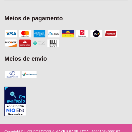
Meios de pagamento
Meios de envio
Copyright CILIOS POSTIÇOS & MAKE BRASIL LTDA - 49591034000197 -