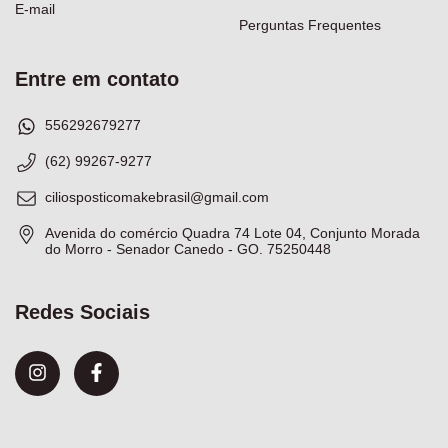
E-mail
Perguntas Frequentes
Entre em contato
556292679277
(62) 99267-9277
ciliosposticomakebrasil@gmail.com
Avenida do comércio Quadra 74 Lote 04, Conjunto Morada
do Morro - Senador Canedo - GO. 75250448
Redes Sociais