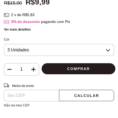
R$9,99
R$15,00
2
x de
R$5,83
3% de desconto
pagando com Pix
Ver mais detalhes
Cor
Entregas para o CEP:
ALTERAR CEP
Meios de envio
CALCULAR
Não sei meu CEP