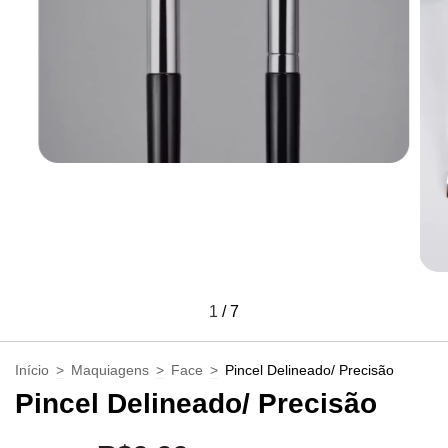
1
/
7
Início
>
Maquiagens
>
Face
>
Pincel Delineado/ Precisão
Pincel Delineado/ Precisão