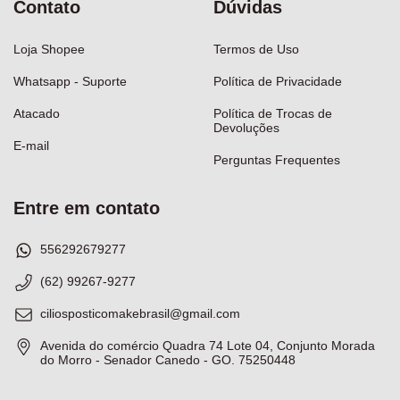
Contato
Dúvidas
Loja Shopee
Termos de Uso
Whatsapp - Suporte
Política de Privacidade
Atacado
Política de Trocas de
Devoluções
E-mail
Perguntas Frequentes
Entre em contato
556292679277
(62) 99267-9277
ciliosposticomakebrasil@gmail.com
Avenida do comércio Quadra 74 Lote 04, Conjunto Morada
do Morro - Senador Canedo - GO. 75250448