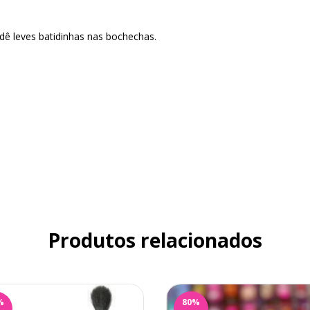
dê leves batidinhas nas bochechas.
Produtos relacionados
%
80
%