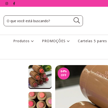
Produtos
PROMOÇÕES
Cartelas 5 pare
64
%
OFF