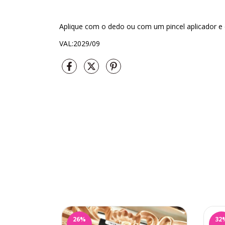
Aplique com o dedo ou com um pincel aplicador e 
VAL:2029/09
26
%
32