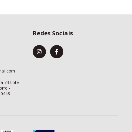
Redes Sociais
mail.com
a 74 Lote
rro -
50448