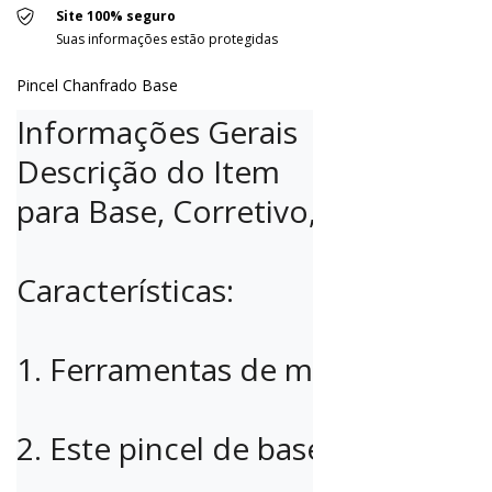
Site 100% seguro
Suas informações estão protegidas
Pincel Chanfrado Base
Informações Gerais

Descrição do Item

para Base, Corretivo, Contorno, Bl
Características:

1. Ferramentas de maquiagem perf
2. Este pincel de base é feito de