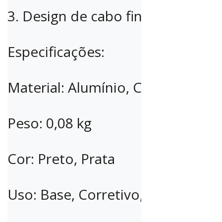
3. Design de cabo fino, com pega
Especificações:

Material: Alumínio, Cerdas Sintét
Peso: 0,08 kg

Cor: Preto, Prata

Uso: Base, Corretivo, Blush
