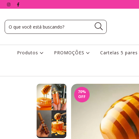
Produtos
PROMOÇÕES
Cartelas 5 pare
70
%
OFF