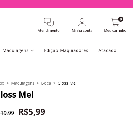
0
Atendimento
Minha conta
Meu carrinho
Maquiagens
Edição Maquiadores
Atacado
cio
>
Maquiagens
>
Boca
>
Gloss Mel
loss Mel
R$5,99
19,99