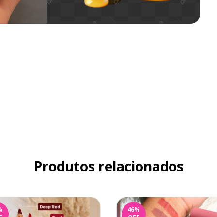
Produtos relacionados
%
46
%