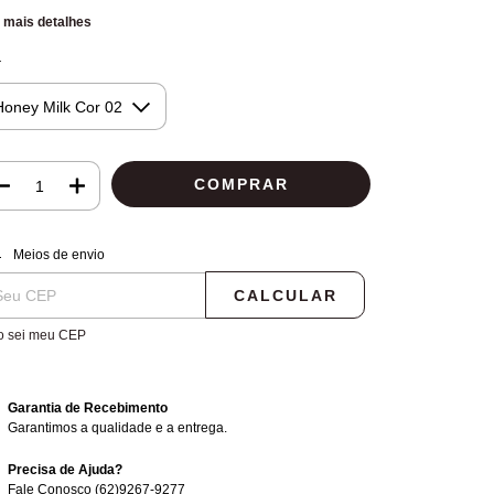
 mais detalhes
r
regas para o CEP:
ALTERAR CEP
Meios de envio
CALCULAR
o sei meu CEP
Garantia de Recebimento
Garantimos a qualidade e a entrega.
Precisa de Ajuda?
Fale Conosco (62)9267-9277