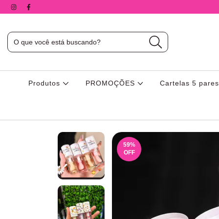
Produtos
PROMOÇÕES
Cartelas 5 pare
59
%
OFF